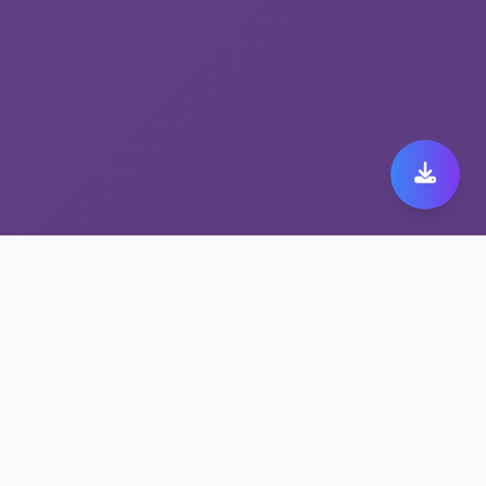
选择kuaicheng，选择跨
境网络加速平台
跨境网络加速平台 kuaicheng，安全与速度兼
得