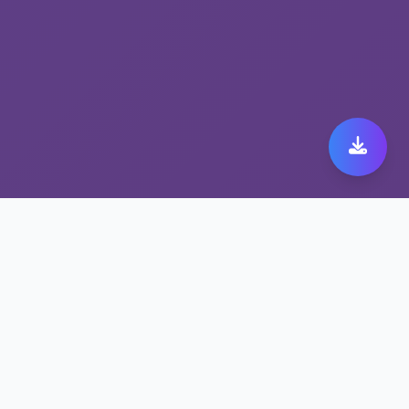
选择kuaicheng，选择跨
境网络加速平台
跨境网络加速平台 kuaicheng，安全与速度兼
得